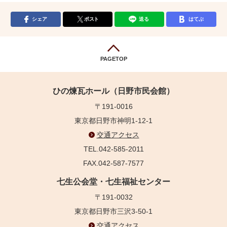
シェア
ポスト
送る
はてぶ
PAGETOP
ひの煉瓦ホール（日野市民会館）
〒191-0016
東京都日野市神明1-12-1
交通アクセス
TEL.042-585-2011
FAX.042-587-7577
七生公会堂・七生福祉センター
〒191-0032
東京都日野市三沢3-50-1
交通アクセス