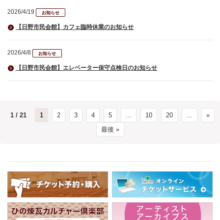
2026/4/19
お知らせ
【日野市民会館】カフェ臨時休業のお知らせ
2026/4/8
お知らせ
【日野市民会館】エレベーター保守点検日のお知らせ
1 / 21
1
2
3
4
5
...
10
20
...
»
最後 »