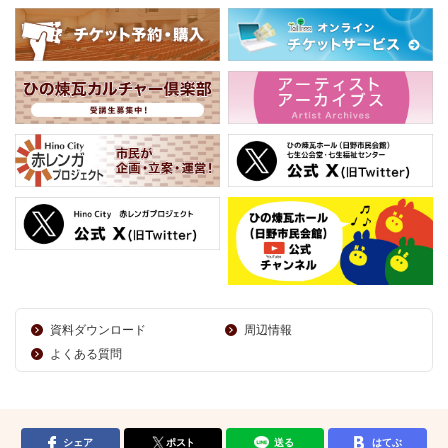
資料ダウンロード
周辺情報
よくある質問
シェア
ポスト
送る
はてぶ