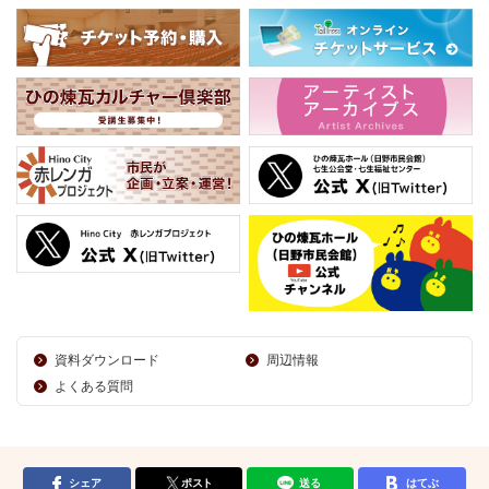
資料ダウンロード
周辺情報
よくある質問
シェア
ポスト
送る
はてぶ