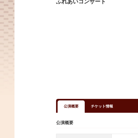
ふれあいコンサート
公演概要
チケット情報
公演概要