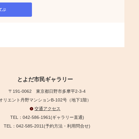
てぶ
とよだ市民ギャラリー
〒191-0062
東京都日野市多摩平2-3-4
オリエント丹野マンションB-102号（地下1階）
交通アクセス
TEL：042-586-1961(ギャラリー直通)
TEL：042-585-2011(予約方法・利用問合せ)