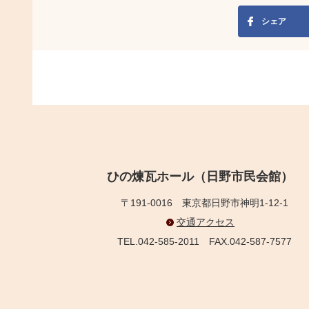
シェア
ひの煉瓦ホール（日野市民会館）
〒191-0016
東京都日野市神明1-12-1
交通アクセス
TEL.042-585-2011
FAX.042-587-7577