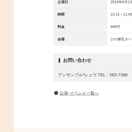
公演日
2019年6月13
時間
10:15～11:4
料金
990円
会場
ひの煉瓦ホー
お問い合わせ
アンサンブル*レェヴ
TEL：583-7388
公演･イベント一覧へ