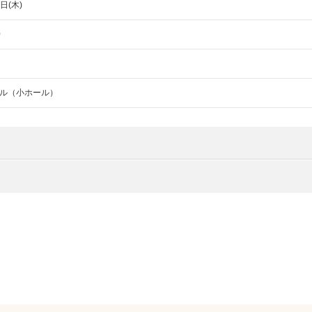
日(木)
0
ル（小ホール）