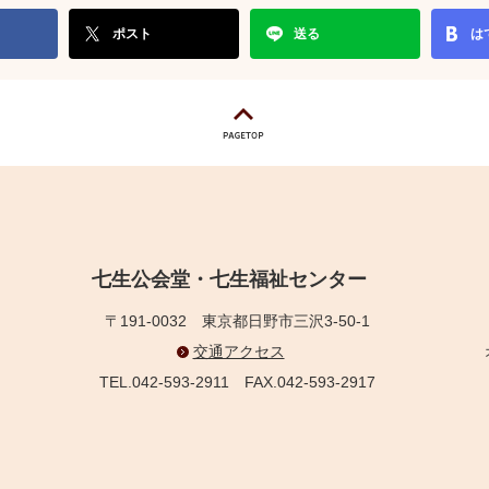
ポスト
送る
は
七生公会堂・七生福祉センター
〒191-0032
東京都日野市三沢3-50-1
交通アクセス
TEL.042-593-2911
FAX.042-593-2917