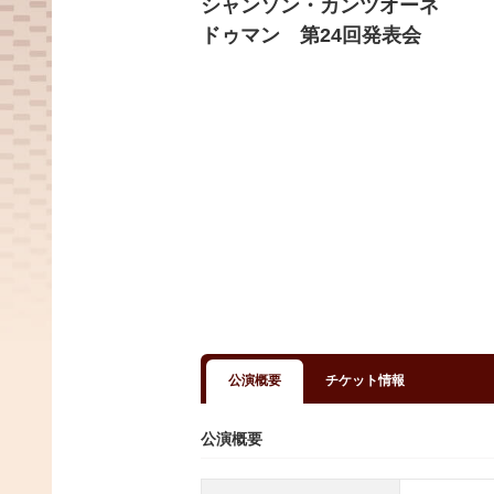
シャンソン・カンツオーネ
ドゥマン 第24回発表会
公演概要
チケット情報
公演概要