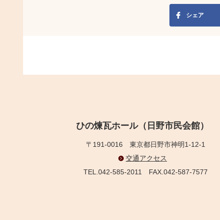
シェア
ひの煉瓦ホール（日野市民会館）
〒191-0016
東京都日野市神明1-12-1
交通アクセス
TEL.042-585-2011
FAX.042-587-7577