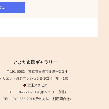
てぶ
とよだ市民ギャラリー
〒191-0062
東京都日野市多摩平2-3-4
オリエント丹野マンションB-102号（地下1階）
交通アクセス
TEL：042-586-1961(ギャラリー直通)
TEL：042-585-2011(予約方法・利用問合せ)