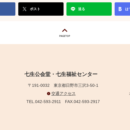
ポスト
送る
は
七生公会堂・七生福祉センター
〒191-0032
東京都日野市三沢3-50-1
交通アクセス
TEL.042-593-2911
FAX.042-593-2917