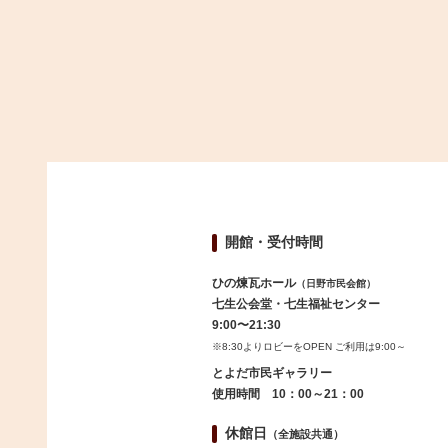
開館・受付時間
ひの煉瓦ホール
（日野市民会館）
七生公会堂・七生福祉センター
9:00〜21:30
※8:30よりロビーをOPEN ご利用は9:00～
とよだ市民ギャラリー
使用時間 10：00～21：00
休館日
（全施設共通）