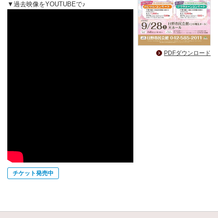
▼過去映像をYOUTUBEで♪
PDFダウンロード
チケット発売中