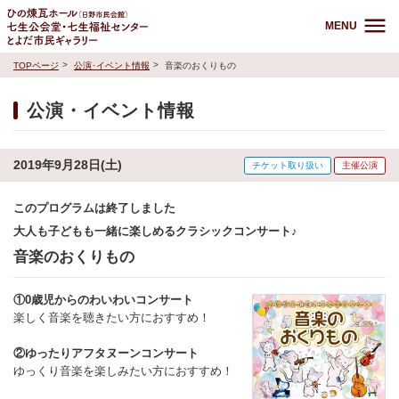
MENU
TOPページ
公演･イベント情報
音楽のおくりもの
公演・イベント情報
2019年9月28日(土)
チケット取り扱い
主催公演
このプログラムは終了しました
大人も子どもも一緒に楽しめるクラシックコンサート♪
音楽のおくりもの
①0歳児からのわいわいコンサート
楽しく音楽を聴きたい方におすすめ！
②ゆったりアフタヌーンコンサート
ゆっくり音楽を楽しみたい方におすすめ！