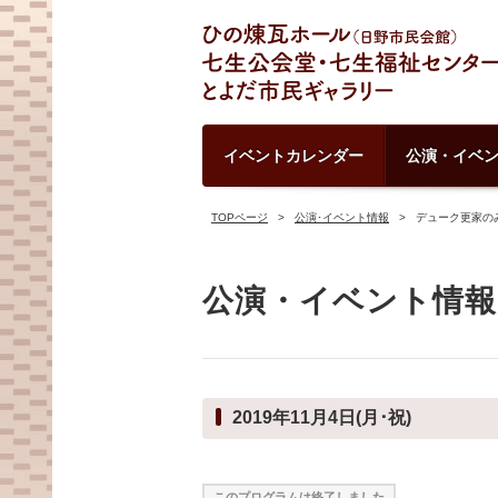
イベントカレンダー
公演・イベ
TOPページ
公演･イベント情報
デューク更家の
公演・イベント情報
2019年11月4日(月･祝)
このプログラムは終了しました