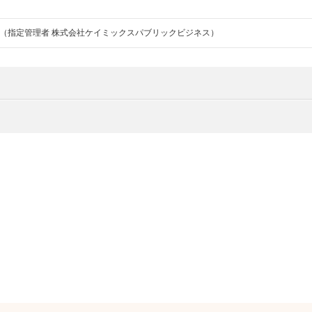
（指定管理者 株式会社ケイミックスパブリックビジネス）