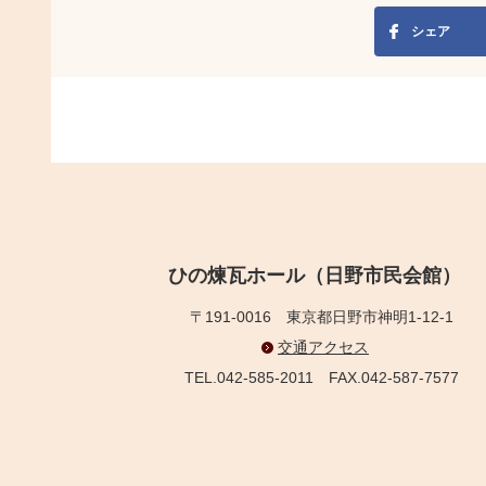
シェア
ひの煉瓦ホール（日野市民会館）
〒191-0016
東京都日野市神明1-12-1
交通アクセス
TEL.042-585-2011
FAX.042-587-7577