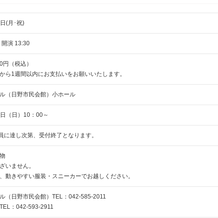
4日(月･祝)
 開演 13:30
00円（税込）
から1週間以内にお支払いをお願いいたします。
ル（日野市民会館）小ホール
8日（日）10：00～
定員に達し次第、受付終了となります。
物
ざいません。
、動きやすい服装・スニーカーでお越しください。
（日野市民会館）TEL：042-585-2011
L：042-593-2911