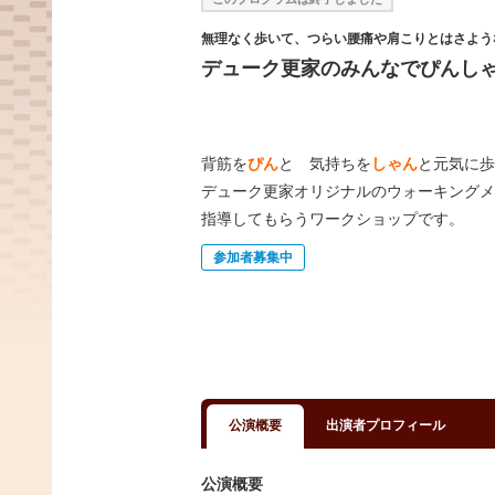
無理なく歩いて、つらい腰痛や肩こりとはさよう
デューク更家のみんなでぴんし
背筋を
ぴん
と 気持ちを
しゃん
と元気に歩
デューク更家オリジナルのウォーキングメ
指導してもらうワークショップです。
参加者募集中
公演概要
出演者プロフィール
公演概要