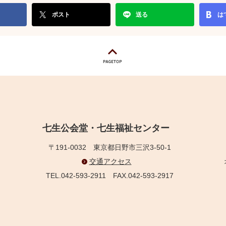
ポスト
送る
は
七生公会堂・七生福祉センター
〒191-0032
東京都日野市三沢3-50-1
交通アクセス
TEL.042-593-2911
FAX.042-593-2917