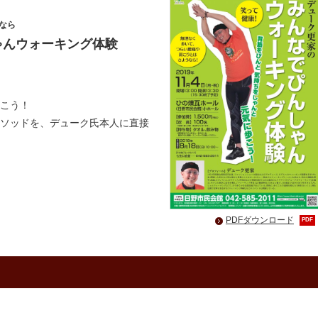
なら
ゃんウォーキング体験
こう！
ソッドを、デューク氏本人に直接
PDFダウンロード
PDF