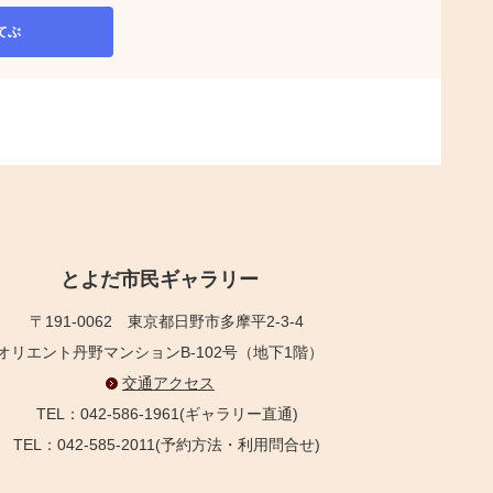
てぶ
とよだ市民ギャラリー
〒191-0062
東京都日野市多摩平2-3-4
オリエント丹野マンションB-102号（地下1階）
交通アクセス
TEL：042-586-1961(ギャラリー直通)
TEL：042-585-2011(予約方法・利用問合せ)