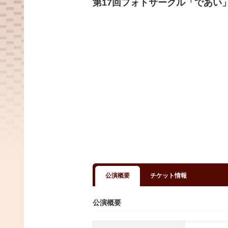
第17回フォトサークル「であい
公演概要
チケット情報
公演概要