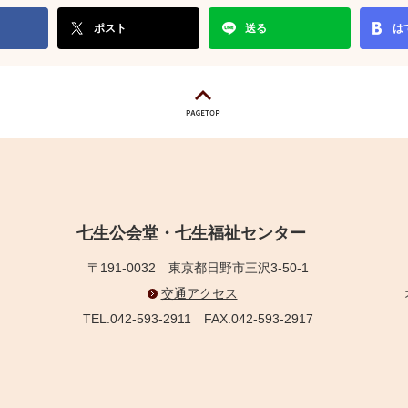
ポスト
送る
は
七生公会堂・七生福祉センター
〒191-0032
東京都日野市三沢3-50-1
交通アクセス
TEL.042-593-2911
FAX.042-593-2917