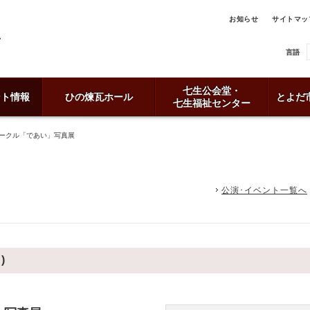
お知らせ
サイトマッ
言語
七生公会堂・
ント情報
ひの煉瓦ホール
とよだ
七生福祉センター
サークル「であい」写真展
公演･イベント一覧へ
)