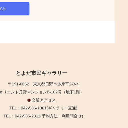
てぶ
とよだ市民ギャラリー
〒191-0062
東京都日野市多摩平2-3-4
オリエント丹野マンションB-102号（地下1階）
交通アクセス
TEL：042-586-1961(ギャラリー直通)
TEL：042-585-2011(予約方法・利用問合せ)