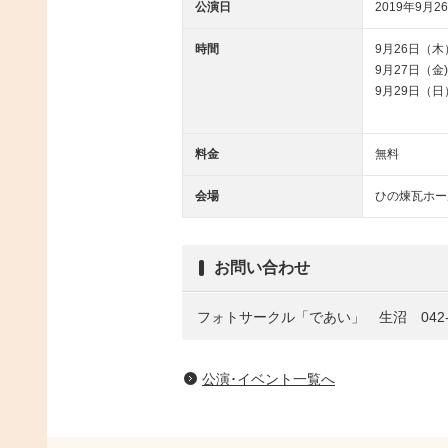
公演日
2019年9月26
時間
9月26日（木
9月27日（金)・
9月29日（日
料金
無料
会場
ひの煉瓦ホー
お問い合わせ
フォトサークル「であい」 生沼 042-59
公演･イベント一覧へ