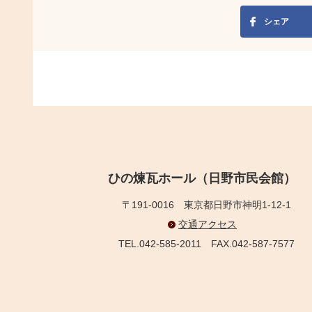
シェア
ひの煉瓦ホール（日野市民会館）
〒191-0016
東京都日野市神明1-12-1
交通アクセス
TEL.042-585-2011
FAX.042-587-7577