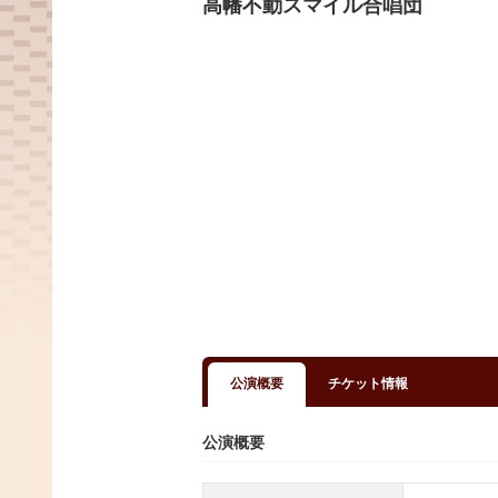
高幡不動スマイル合唱団
公演概要
チケット情報
公演概要