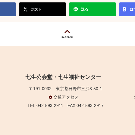
ポスト
送る
は
七生公会堂・七生福祉センター
〒191-0032
東京都日野市三沢3-50-1
交通アクセス
TEL.042-593-2911
FAX.042-593-2917