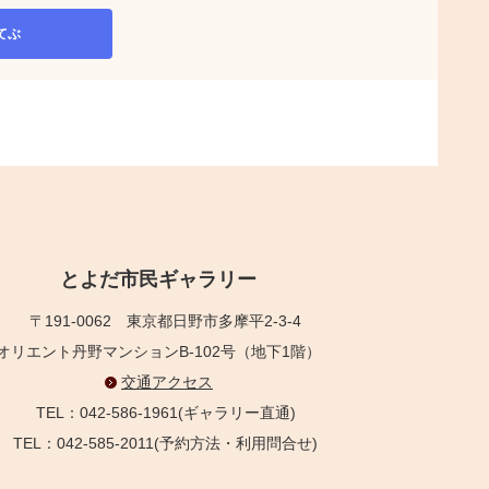
てぶ
とよだ市民ギャラリー
〒191-0062
東京都日野市多摩平2-3-4
オリエント丹野マンションB-102号（地下1階）
交通アクセス
TEL：042-586-1961(ギャラリー直通)
TEL：042-585-2011(予約方法・利用問合せ)