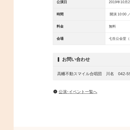
公演日
2019年10月2
時間
開演 10:00 ／
料金
無料
会場
七生公会堂（
お問い合わせ
高幡不動スマイル合唱団 川名 042-592
公演･イベント一覧へ