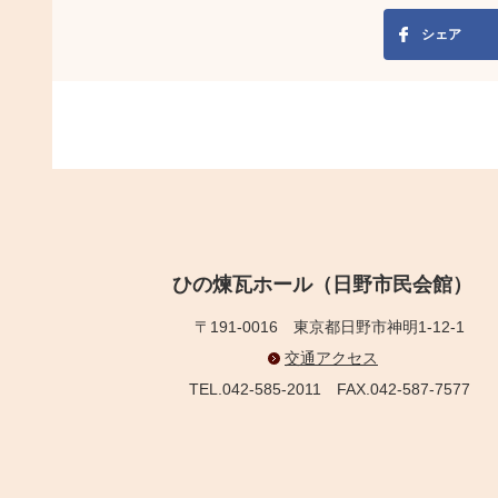
シェア
ひの煉瓦ホール（日野市民会館）
〒191-0016
東京都日野市神明1-12-1
交通アクセス
TEL.042-585-2011
FAX.042-587-7577