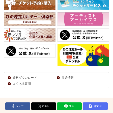
資料ダウンロード
周辺情報
よくある質問
シェア
ポスト
送る
はてぶ