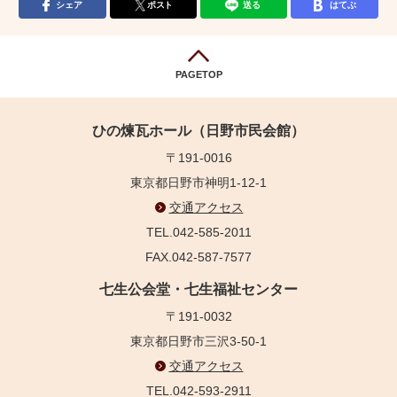
シェア
ポスト
送る
はてぶ
PAGETOP
ひの煉瓦ホール（日野市民会館）
〒191-0016
東京都日野市神明1-12-1
交通アクセス
TEL.042-585-2011
FAX.042-587-7577
七生公会堂・七生福祉センター
〒191-0032
東京都日野市三沢3-50-1
交通アクセス
TEL.042-593-2911