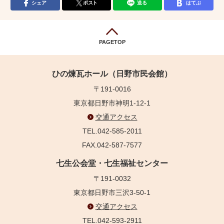
シェア
ポスト
送る
はてぶ
PAGETOP
ひの煉瓦ホール（日野市民会館）
〒191-0016
東京都日野市神明1-12-1
交通アクセス
TEL.042-585-2011
FAX.042-587-7577
七生公会堂・七生福祉センター
〒191-0032
東京都日野市三沢3-50-1
交通アクセス
TEL.042-593-2911