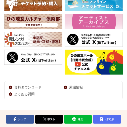
資料ダウンロード
周辺情報
よくある質問
シェア
ポスト
送る
はてぶ