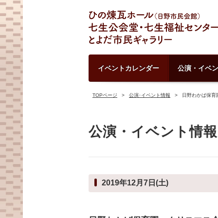
イベントカレンダー
公演・イベ
TOPページ
公演･イベント情報
日野わかば保育
公演・イベント情報
2019年12月7日(土)