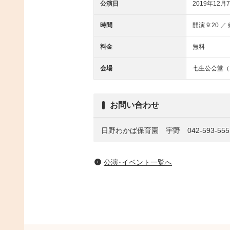
公演日
2019年12月7
時間
開演 9:20 ／ 
料金
無料
会場
七生公会堂（
お問い合わせ
日野わかば保育園 宇野 042-593-555
公演･イベント一覧へ