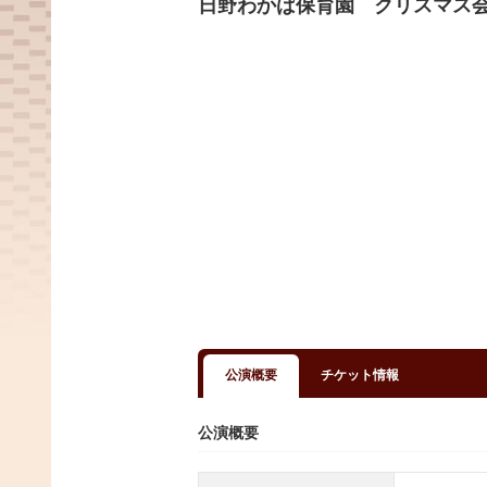
日野わかば保育園 クリスマ
公演概要
チケット情報
公演概要