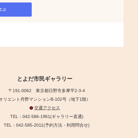
てぶ
とよだ市民ギャラリー
〒191-0062
東京都日野市多摩平2-3-4
オリエント丹野マンションB-102号（地下1階）
交通アクセス
TEL：042-586-1961(ギャラリー直通)
TEL：042-585-2011(予約方法・利用問合せ)