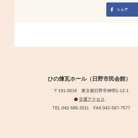
シェア
ひの煉瓦ホール（日野市民会館）
〒191-0016
東京都日野市神明1-12-1
交通アクセス
TEL.042-585-2011
FAX.042-587-7577