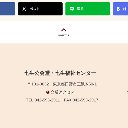
ポスト
送る
は
七生公会堂・七生福祉センター
〒191-0032
東京都日野市三沢3-50-1
交通アクセス
TEL.042-593-2911
FAX.042-593-2917