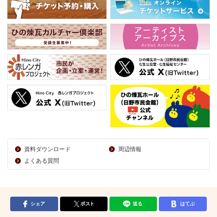
資料ダウンロード
周辺情報
よくある質問
シェア
ポスト
送る
はてぶ