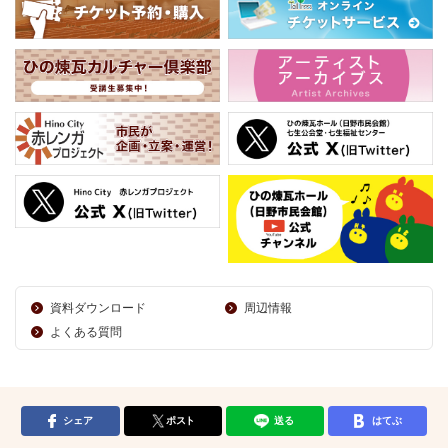
資料ダウンロード
周辺情報
よくある質問
シェア
ポスト
送る
はてぶ