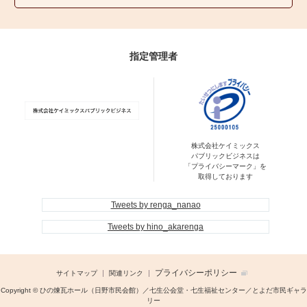
指定管理者
株式会社ケイミックス
パブリックビジネスは
「プライバシーマーク」を
取得しております
Tweets by renga_nanao
Tweets by hino_akarenga
プライバシーポリシー
サイトマップ
関連リンク
Copyright © ひの煉瓦ホール（日野市民会館）／七生公会堂・七生福祉センター／とよだ市民ギャラ
リー