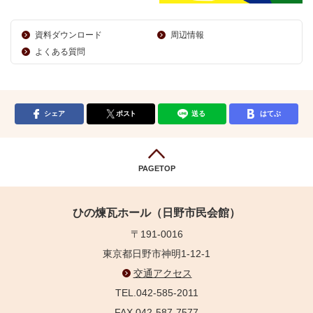
資料ダウンロード
周辺情報
よくある質問
シェア
ポスト
送る
はてぶ
PAGETOP
ひの煉瓦ホール（日野市民会館）
〒191-0016
東京都日野市神明1-12-1
交通アクセス
TEL.042-585-2011
FAX.042-587-7577