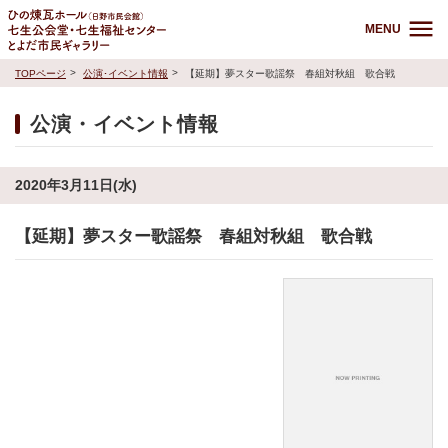
MENU
TOPページ
公演･イベント情報
【延期】夢スター歌謡祭 春組対秋組 歌合戦
公演・イベント情報
2020年3月11日(水)
【延期】夢スター歌謡祭 春組対秋組 歌合戦