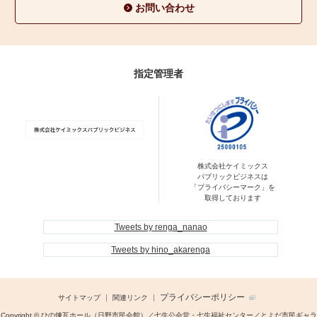
お問い合わせ
指定管理者
株式会社ケイミックス
パブリックビジネスは
「プライバシーマーク」を
取得しております
Tweets by renga_nanao
Tweets by hino_akarenga
プライバシーポリシー
サイトマップ
関連リンク
Copyright © ひの煉瓦ホール（日野市民会館）／七生公会堂・七生福祉センター／とよだ市民ギャラ