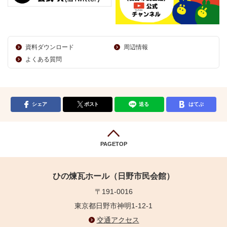
資料ダウンロード
周辺情報
よくある質問
シェア
ポスト
送る
はてぶ
PAGETOP
ひの煉瓦ホール（日野市民会館）
〒191-0016
東京都日野市神明1-12-1
交通アクセス