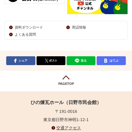
資料ダウンロード
周辺情報
よくある質問
シェア
ポスト
送る
はてぶ
PAGETOP
ひの煉瓦ホール（日野市民会館）
〒191-0016
東京都日野市神明1-12-1
交通アクセス