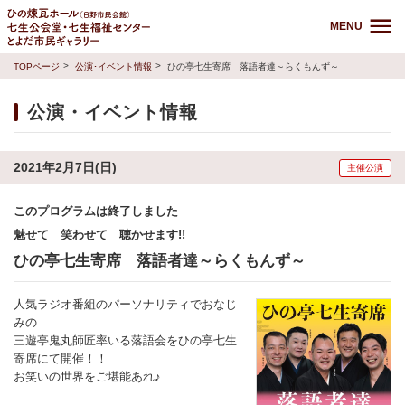
MENU
TOPページ
公演･イベント情報
ひの亭七生寄席 落語者達～らくもんず～
公演・イベント情報
2021年2月7日(日)
主催公演
このプログラムは終了しました
魅せて 笑わせて 聴かせます!!
ひの亭七生寄席 落語者達～らくもんず～
人気ラジオ番組のパーソナリティでおなじ
みの
三遊亭鬼丸師匠率いる落語会をひの亭七生
寄席にて開催！！
お笑いの世界をご堪能あれ♪