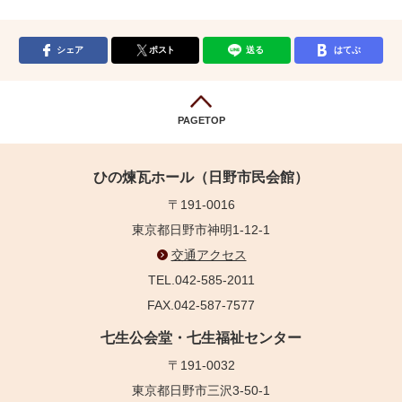
シェア
ポスト
送る
はてぶ
PAGETOP
ひの煉瓦ホール（日野市民会館）
〒191-0016
東京都日野市神明1-12-1
交通アクセス
TEL.042-585-2011
FAX.042-587-7577
七生公会堂・七生福祉センター
〒191-0032
東京都日野市三沢3-50-1