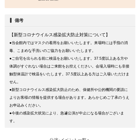
備考
【新型コロナウイルス感染拡大防止対策について】
●当会館内ではマスクの着用をお願いいたします。来場時には手指の消
毒、こまめな手洗いのご協力をお願いいたします。
●ご自宅を出られる前に検温をお願いいたします。37.5度以上ある方や
体調がすぐれない場合はご来館をお控えください。会場入場時にも非接
触型体温計で検温をいたします。37.5度以上ある方はご入場いただけま
せん。
●新型コロナウイルス感染拡大防止のため、保健所や公的機関の要請に
よりお客様の情報を提供する場合があります。あらかじめご了承のうえ
お申込みください。
●今後の感染拡大状況により、急遽公演が中止になる場合がございま
す。
公演･イベント一覧へ