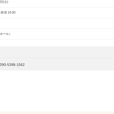
日(土)
 終演 16:00
ホール）
5398-1562