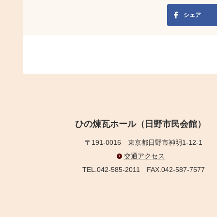
シェア
ひの煉瓦ホール（日野市民会館）
〒191-0016
東京都日野市神明1-12-1
交通アクセス
TEL.042-585-2011
FAX.042-587-7577