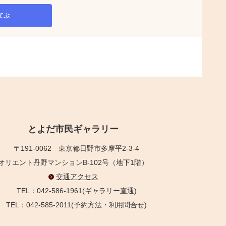
てぶ
とよだ市民ギャラリー
〒191-0062
東京都日野市多摩平2-3-4
オリエント丹野マンションB-102号（地下1階）
交通アクセス
TEL：042-586-1961(ギャラリー直通)
TEL：042-585-2011(予約方法・利用問合せ)