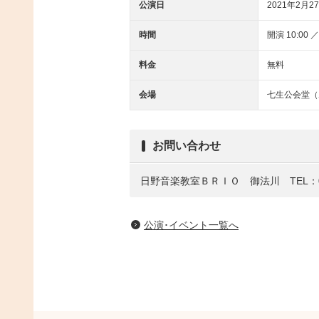
公演日
2021年2月27
時間
開演 10:00 ／
料金
無料
会場
七生公会堂（
お問い合わせ
日野音楽教室ＢＲＩＯ 御法川 TEL：090-
公演･イベント一覧へ