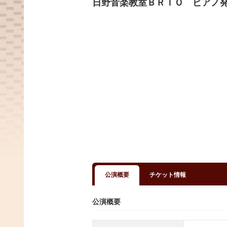
日野音楽教室ＢＲＩＯ ピアノ
公演概要
チケット情報
公演概要