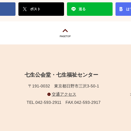
ポスト
送る
は
七生公会堂・七生福祉センター
〒191-0032
東京都日野市三沢3-50-1
交通アクセス
TEL.042-593-2911
FAX.042-593-2917