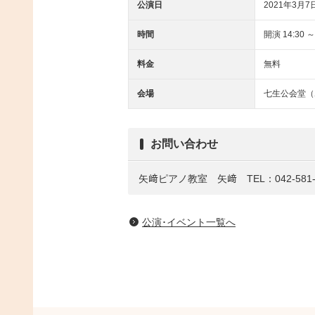
公演日
2021年3月7
時間
開演 14:30 ～
料金
無料
会場
七生公会堂（
お問い合わせ
矢﨑ピアノ教室 矢﨑 TEL：042-581-
公演･イベント一覧へ