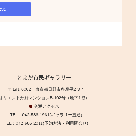
てぶ
とよだ市民ギャラリー
〒191-0062
東京都日野市多摩平2-3-4
オリエント丹野マンションB-102号（地下1階）
交通アクセス
TEL：042-586-1961(ギャラリー直通)
TEL：042-585-2011(予約方法・利用問合せ)