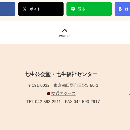
ポスト
送る
は
七生公会堂・七生福祉センター
〒191-0032
東京都日野市三沢3-50-1
交通アクセス
TEL.042-593-2911
FAX.042-593-2917