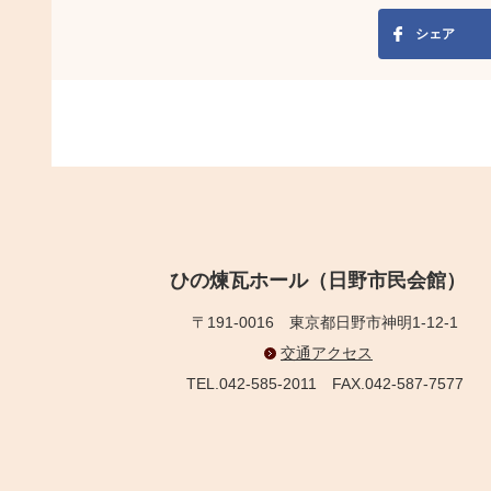
シェア
ひの煉瓦ホール（日野市民会館）
〒191-0016
東京都日野市神明1-12-1
交通アクセス
TEL.042-585-2011
FAX.042-587-7577