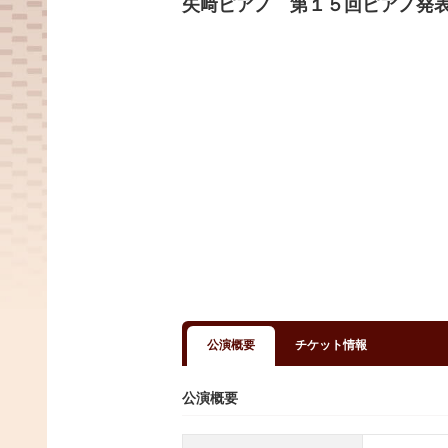
矢﨑ピアノ 第１５回ピアノ発
公演概要
チケット情報
公演概要