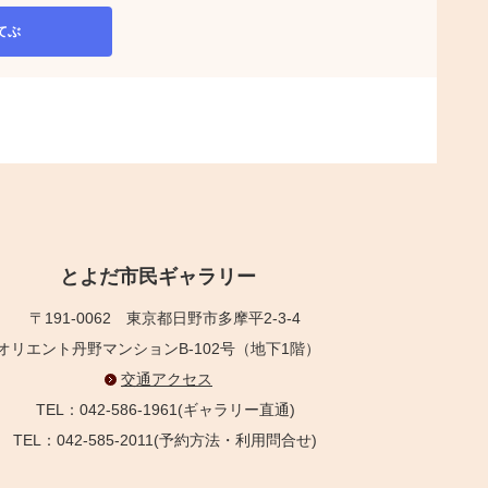
てぶ
とよだ市民ギャラリー
〒191-0062
東京都日野市多摩平2-3-4
オリエント丹野マンションB-102号（地下1階）
交通アクセス
TEL：042-586-1961(ギャラリー直通)
TEL：042-585-2011(予約方法・利用問合せ)