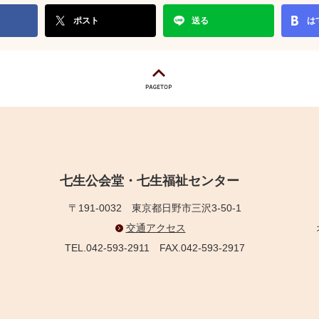
ポスト
送る
は
七生公会堂・七生福祉センター
〒191-0032
東京都日野市三沢3-50-1
交通アクセス
TEL.042-593-2911
FAX.042-593-2917