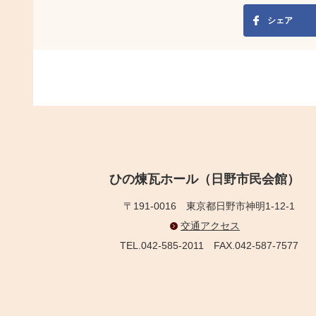
シェア
ひの煉瓦ホール（日野市民会館）
〒191-0016
東京都日野市神明1-12-1
交通アクセス
TEL.042-585-2011
FAX.042-587-7577