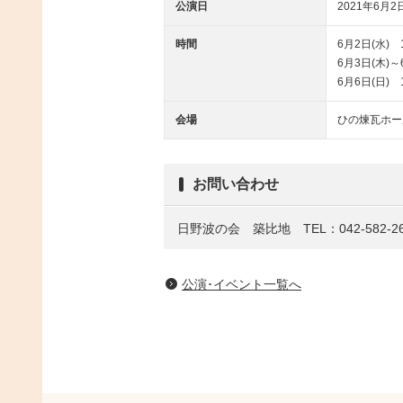
公演日
2021年6月2日
時間
6月2日(水) 1
6月3日(木)～6
6月6日(日) 1
会場
ひの煉瓦ホー
お問い合わせ
日野波の会 築比地 TEL：042-582-26
公演･イベント一覧へ