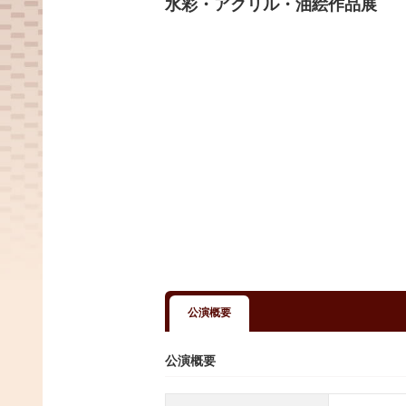
水彩・アクリル・油絵作品展
公演概要
公演概要