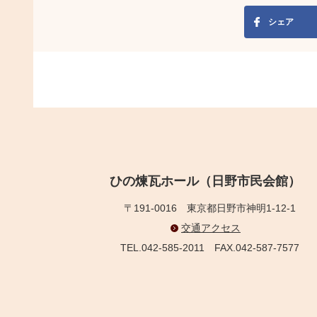
シェア
ひの煉瓦ホール（日野市民会館）
〒191-0016
東京都日野市神明1-12-1
交通アクセス
TEL.042-585-2011
FAX.042-587-7577