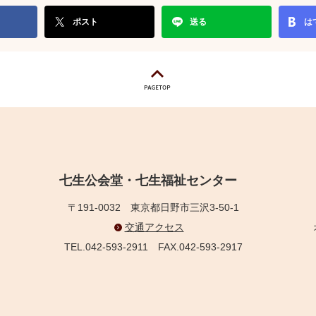
ポスト
送る
は
七生公会堂・七生福祉センター
〒191-0032
東京都日野市三沢3-50-1
交通アクセス
TEL.042-593-2911
FAX.042-593-2917