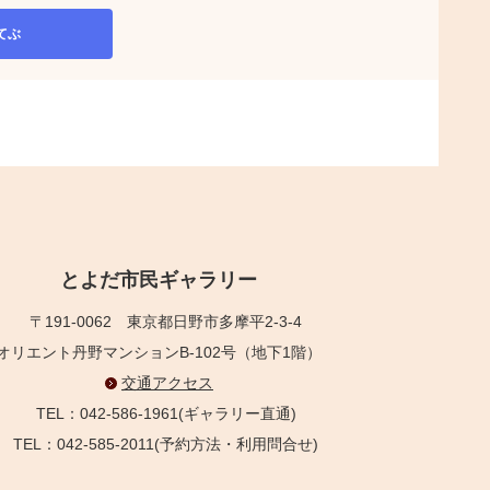
てぶ
とよだ市民ギャラリー
〒191-0062
東京都日野市多摩平2-3-4
オリエント丹野マンションB-102号（地下1階）
交通アクセス
TEL：042-586-1961(ギャラリー直通)
TEL：042-585-2011(予約方法・利用問合せ)