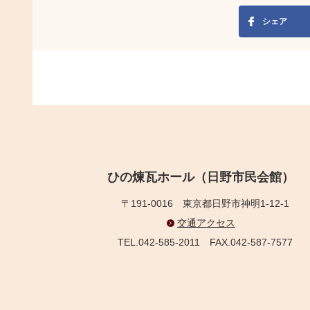
シェア
ひの煉瓦ホール（日野市民会館）
〒191-0016
東京都日野市神明1-12-1
交通アクセス
TEL.042-585-2011
FAX.042-587-7577