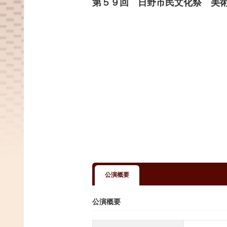
第５９回 日野市民文化祭 美
公演概要
公演概要