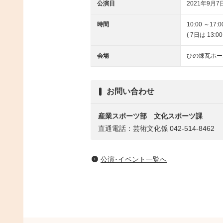
公演日
2021年9月7日
時間
10:00 ～17:0
( 7日は 13:
会場
ひの煉瓦ホー
お問い合わせ
産業スポーツ部
文化スポーツ課
直通電話：芸術文化係 042-514-8462
公演･イベント一覧へ