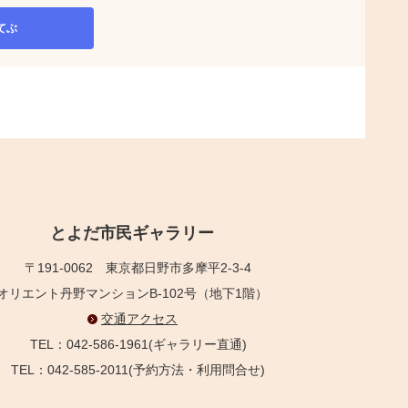
てぶ
とよだ市民ギャラリー
〒191-0062
東京都日野市多摩平2-3-4
オリエント丹野マンションB-102号（地下1階）
交通アクセス
TEL：042-586-1961(ギャラリー直通)
TEL：042-585-2011(予約方法・利用問合せ)