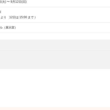
(火) 〜 9月12日(日)
0
00 より 12日は 15:00 まで ）
ル（展示室）