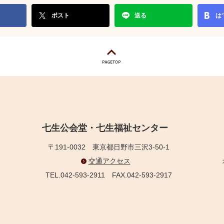
ポスト
送る
は
七生公会堂・七生福祉センター
〒191-0032
東京都日野市三沢3-50-1
交通アクセス
TEL.042-593-2911
FAX.042-593-2917