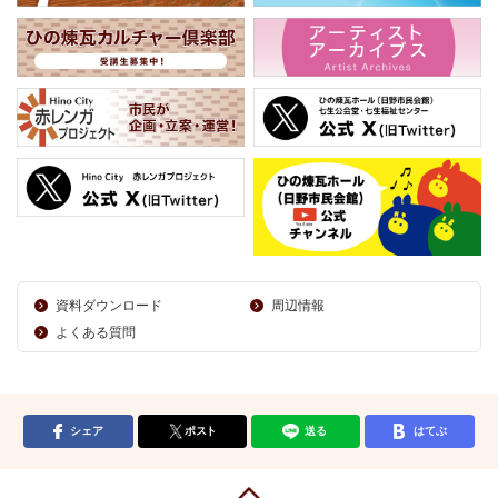
資料ダウンロード
周辺情報
よくある質問
シェア
ポスト
送る
はてぶ