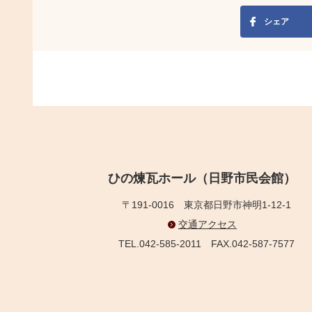
シェア
ひの煉瓦ホール（日野市民会館）
〒191-0016
東京都日野市神明1-12-1
交通アクセス
TEL.042-585-2011
FAX.042-587-7577