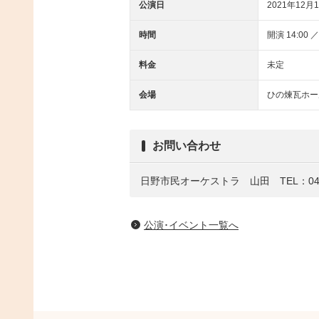
公演日
2021年12月1
時間
開演 14:00 ／
料金
未定
会場
ひの煉瓦ホー
お問い合わせ
日野市民オーケストラ 山田 TEL：042-5
公演･イベント一覧へ