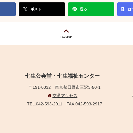
ポスト
送る
は
七生公会堂・七生福祉センター
〒191-0032
東京都日野市三沢3-50-1
交通アクセス
TEL.042-593-2911
FAX.042-593-2917