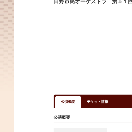
日野市民オーケストラ 第５１
公演概要
チケット情報
公演概要