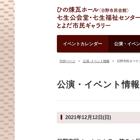
イベントカレンダー
公演・イベ
TOPページ
公演･イベント情報
日野市民オーケ
公演・イベント情報
2021年12月12日(日)