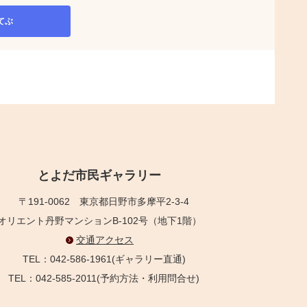
てぶ
とよだ市民ギャラリー
〒191-0062
東京都日野市多摩平2-3-4
オリエント丹野マンションB-102号（地下1階）
交通アクセス
TEL：042-586-1961(ギャラリー直通)
TEL：042-585-2011(予約方法・利用問合せ)