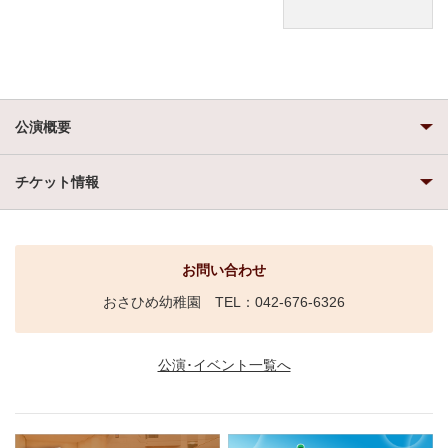
公演概要
チケット情報
お問い合わせ
おさひめ幼稚園 TEL：042-676-6326
公演･イベント一覧へ