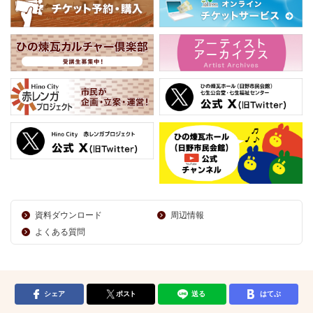
資料ダウンロード
周辺情報
よくある質問
シェア
ポスト
送る
はてぶ