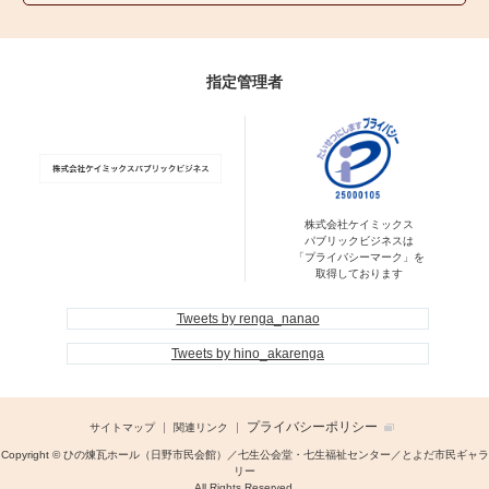
指定管理者
株式会社ケイミックス
パブリックビジネスは
「プライバシーマーク」を
取得しております
Tweets by renga_nanao
Tweets by hino_akarenga
プライバシーポリシー
サイトマップ
関連リンク
Copyright © ひの煉瓦ホール（日野市民会館）／七生公会堂・七生福祉センター／とよだ市民ギャラ
リー
All Rights Reserved.