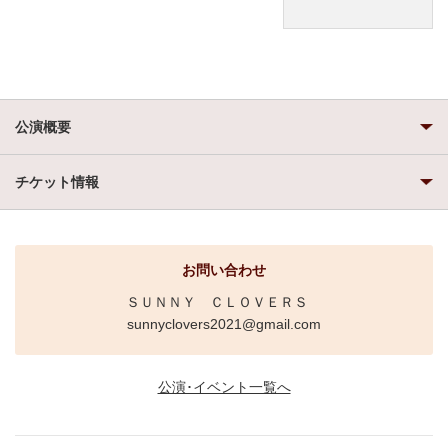
公演概要
チケット情報
お問い合わせ
ＳＵＮＮＹ ＣＬＯＶＥＲＳ
sunnyclovers2021@gmail.com
公演･イベント一覧へ