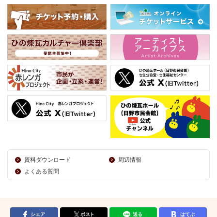
資料ダウンロード
周辺情報
よくある質問
シェア
ポスト
送る
はてぶ