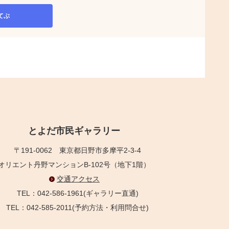
てぶ
とよだ市民ギャラリー
〒191-0062
東京都日野市多摩平2-3-4
オリエント丹野マンションB-102号（地下1階）
交通アクセス
TEL：042-586-1961(ギャラリー直通)
TEL：042-585-2011(予約方法・利用問合せ)