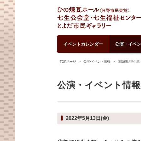
イベントカレンダー
公演・イベ
TOPページ
公演･イベント情報
①新撰組世余話
公演・イベント情報
2022年5月13日(金)