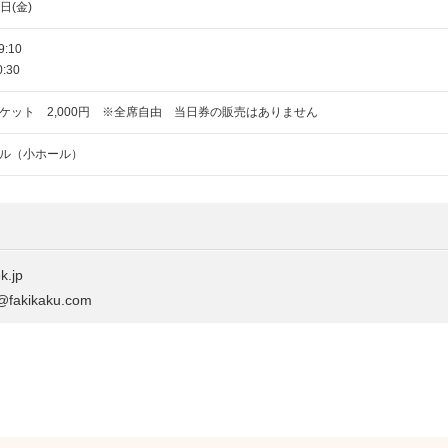
日(金)
9:10
0:30
ケット 2,000円 ※全席自由 当日券の販売はありません
ル（小ホール）
.jp
kikaku.com