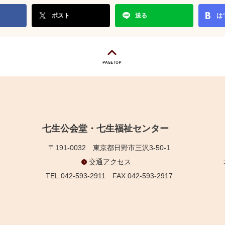
ポスト
送る
は
七生公会堂・七生福祉センター
〒191-0032
東京都日野市三沢3-50-1
交通アクセス
TEL.042-593-2911
FAX.042-593-2917