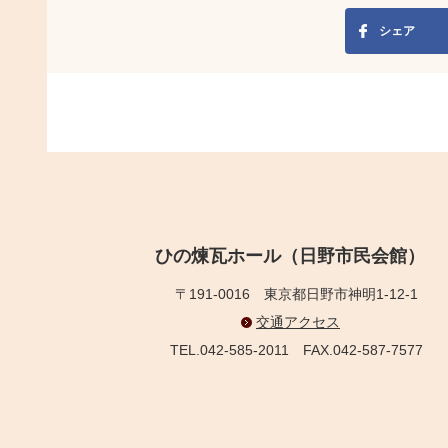
シェア
ひの煉瓦ホール（日野市民会館）
〒191-0016
東京都日野市神明1-12-1
交通アクセス
TEL.042-585-2011
FAX.042-587-7577