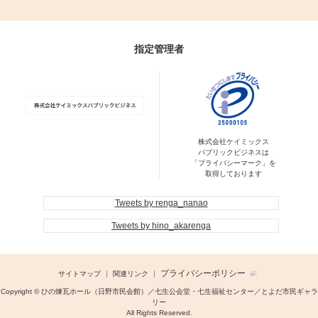
指定管理者
株式会社ケイミックス
パブリックビジネスは
「プライバシーマーク」を
取得しております
Tweets by renga_nanao
Tweets by hino_akarenga
プライバシーポリシー
サイトマップ
関連リンク
Copyright © ひの煉瓦ホール（日野市民会館）／七生公会堂・七生福祉センター／とよだ市民ギャラ
リー
All Rights Reserved.