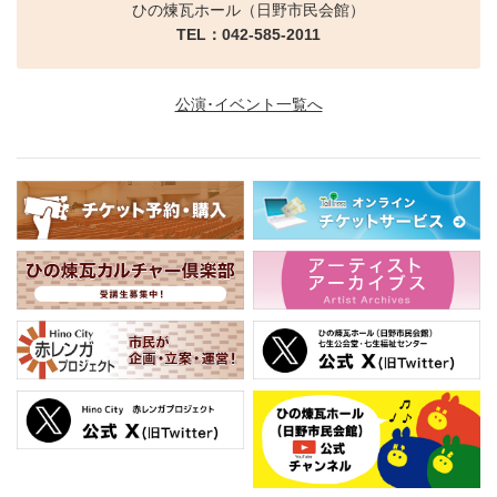
ひの煉瓦ホール（日野市民会館）
TEL：042-585-2011
公演･イベント一覧へ