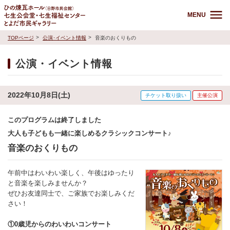
MENU
TOPページ
公演･イベント情報
音楽のおくりもの
公演・イベント情報
2022年10月8日(土)
チケット取り扱い
主催公演
このプログラムは終了しました
大人も子どもも一緒に楽しめるクラシックコンサート♪
音楽のおくりもの
午前中はわいわい楽しく、午後はゆったり
と音楽を楽しみませんか？
ぜひお友達同士で、ご家族でお楽しみくだ
さい！
①0歳児からのわいわいコンサート