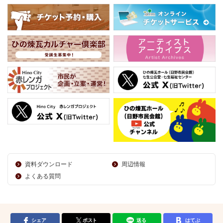
資料ダウンロード
周辺情報
よくある質問
シェア
ポスト
送る
はてぶ