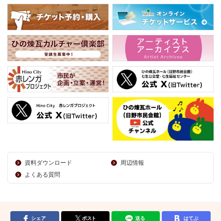
資料ダウンロード
周辺情報
よくある質問
シェア
ポスト
送る
はてぶ