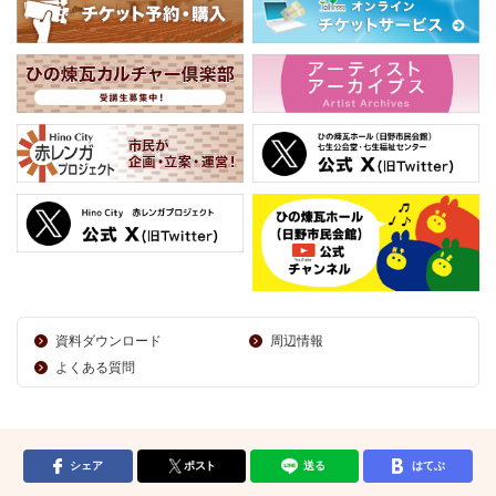
資料ダウンロード
周辺情報
よくある質問
シェア
ポスト
送る
はてぶ