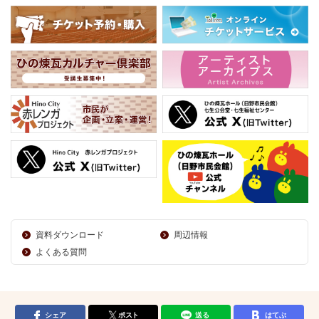
資料ダウンロード
周辺情報
よくある質問
シェア
ポスト
送る
はてぶ