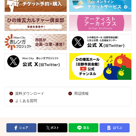
資料ダウンロード
周辺情報
よくある質問
シェア
ポスト
送る
はてぶ