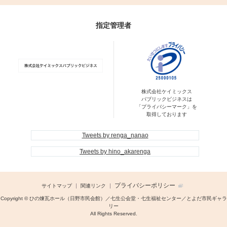
指定管理者
株式会社ケイミックス
パブリックビジネスは
「プライバシーマーク」を
取得しております
Tweets by renga_nanao
Tweets by hino_akarenga
プライバシーポリシー
サイトマップ
関連リンク
Copyright © ひの煉瓦ホール（日野市民会館）／七生公会堂・七生福祉センター／とよだ市民ギャラ
リー
All Rights Reserved.