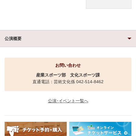
公演概要
お問い合わせ
産業スポーツ部
文化スポーツ課
直通電話：芸術文化係 042-514-8462
公演･イベント一覧へ