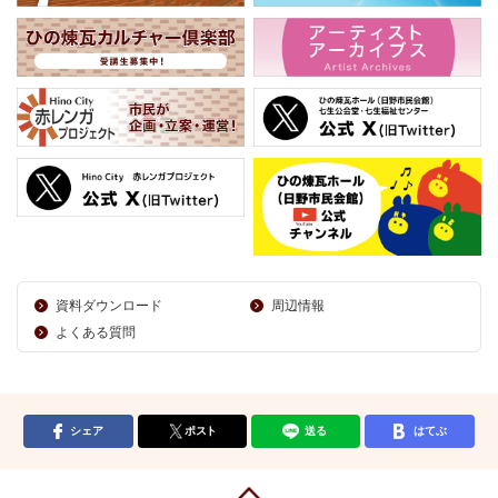
資料ダウンロード
周辺情報
よくある質問
シェア
ポスト
送る
はてぶ