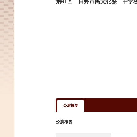
第61回 日野市民文化祭 中学
公演概要
公演概要