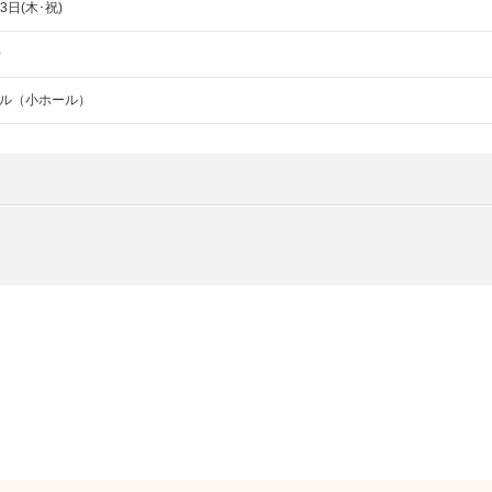
23日(木･祝)
0
ル（小ホール）