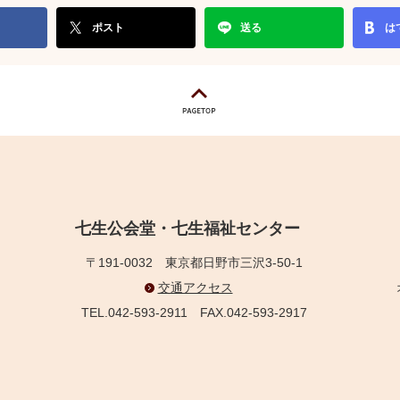
ポスト
送る
は
七生公会堂・七生福祉センター
〒191-0032
東京都日野市三沢3-50-1
交通アクセス
TEL.042-593-2911
FAX.042-593-2917