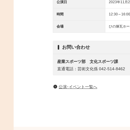
公演日
2023年11月
時間
12:30～16:0
会場
ひの煉瓦ホー
お問い合わせ
産業スポーツ部
文化スポーツ課
直通電話：芸術文化係 042-514-8462
公演･イベント一覧へ