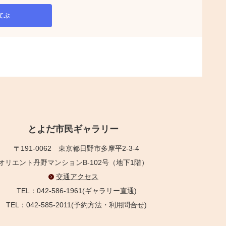
てぶ
とよだ市民ギャラリー
〒191-0062
東京都日野市多摩平2-3-4
オリエント丹野マンションB-102号（地下1階）
交通アクセス
TEL：042-586-1961(ギャラリー直通)
TEL：042-585-2011(予約方法・利用問合せ)