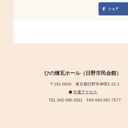
シェア
ひの煉瓦ホール（日野市民会館）
〒191-0016
東京都日野市神明1-12-1
交通アクセス
TEL.042-585-2011
FAX.042-587-7577