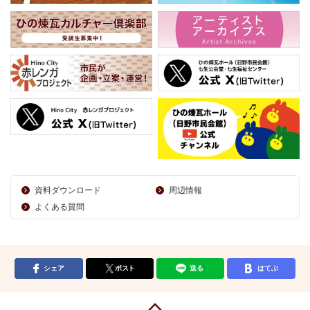
資料ダウンロード
周辺情報
よくある質問
シェア
ポスト
送る
はてぶ