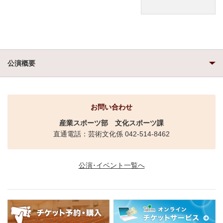
公演概要
お問い合わせ
産業スポーツ部
文化スポーツ課
直通電話：芸術文化係 042-514-8462
公演･イベント一覧へ