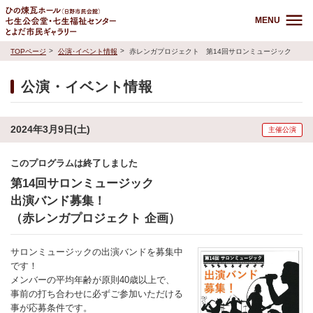
MENU
TOPページ
公演･イベント情報
赤レンガプロジェクト 第14回サロンミュージック
公演・イベント情報
2024年3月9日(土)
主催公演
このプログラムは終了しました
第14回サロンミュージック
出演バンド募集！
（赤レンガプロジェクト 企画）
サロンミュージックの出演バンドを募集中
です！
メンバーの平均年齢が原則40歳以上で、
事前の打ち合わせに必ずご参加いただける
事が応募条件です。