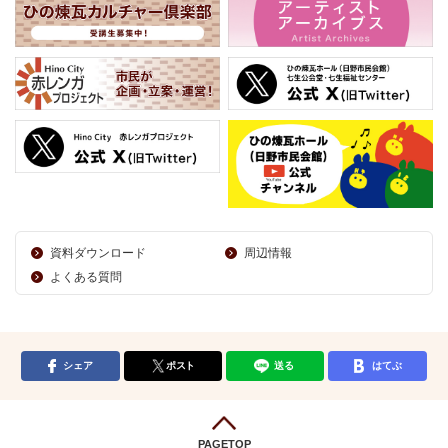
資料ダウンロード
周辺情報
よくある質問
シェア
ポスト
送る
はてぶ
PAGETOP