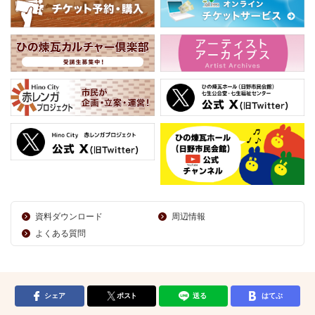
資料ダウンロード
周辺情報
よくある質問
シェア
ポスト
送る
はてぶ