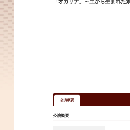
「オカリナ」～土から生まれた
公演概要
公演概要