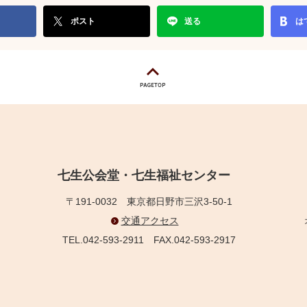
ポスト
送る
は
七生公会堂・七生福祉センター
〒191-0032
東京都日野市三沢3-50-1
交通アクセス
TEL.042-593-2911
FAX.042-593-2917