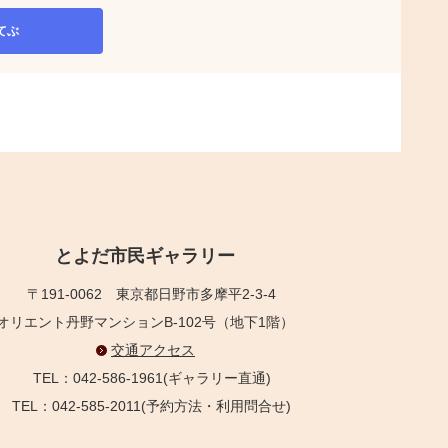
てぶ
とよだ市民ギャラリー
〒191-0062
東京都日野市多摩平2-3-4
オリエント丹野マンションB-102号（地下1階）
交通アクセス
TEL：042-586-1961(ギャラリー直通)
TEL：042-585-2011(予約方法・利用問合せ)