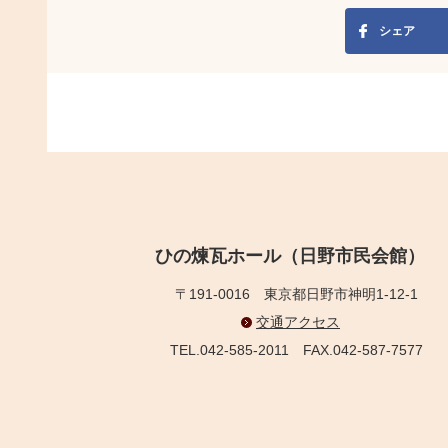
シェア
ひの煉瓦ホール（日野市民会館）
〒191-0016
東京都日野市神明1-12-1
交通アクセス
TEL.042-585-2011
FAX.042-587-7577