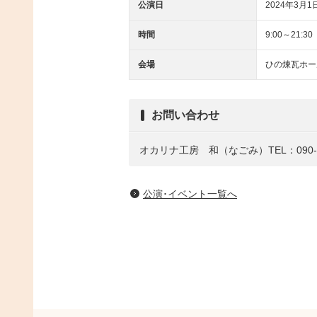
公演日
2024年3月1日
時間
9:00～21:30
会場
ひの煉瓦ホー
お問い合わせ
オカリナ工房 和（なごみ）TEL：090-47
公演･イベント一覧へ