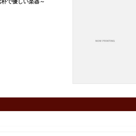
素朴で優しい楽器～