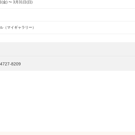
(金) 〜 3月31日(日)
ル（マイギャラリー）
27-8209