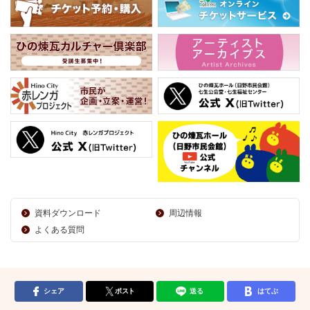
資料ダウンロード
周辺情報
よくある質問
シェア
ポスト
送る
はてぶ