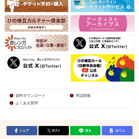
資料ダウンロード
周辺情報
よくある質問
シェア
ポスト
送る
はてぶ