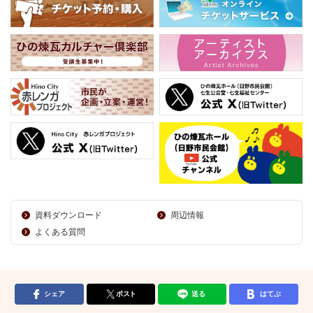
資料ダウンロード
周辺情報
よくある質問
シェア
ポスト
送る
はてぶ